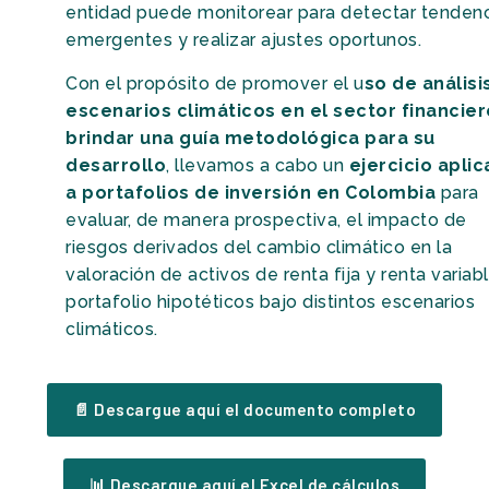
entidad puede monitorear para detectar tenden
emergentes y realizar ajustes oportunos.
Con el propósito de promover el u
so de análisi
escenarios climáticos en el sector financier
brindar una guía metodológica para su
desarrollo
, llevamos a cabo un
ejercicio apli
a portafolios de inversión en Colombia
para
evaluar, de manera prospectiva, el impacto de
riesgos derivados del cambio climático en la
valoración de activos de renta fija y renta variab
portafolio hipotéticos bajo distintos escenarios
climáticos.
📄 Descargue aquí el documento completo
📊 Descargue aquí el Excel de cálculos